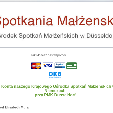
Tak Możesz nas wspomóc
. Konta naszego Krajowego Ośrodka Spotkań Małżeńskich
Niemczech
przy PMK Düsseldorf
ael Elisabeth Mura