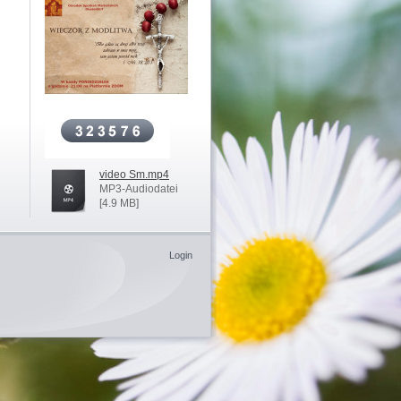
video Sm.mp4
MP3-Audiodatei
[4.9 MB]
Login