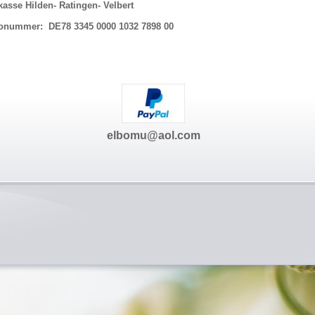
asse Hilden- Ratingen- Velbert
onummer: DE78 3345 0000 1032 7898 00
elbomu@aol.com