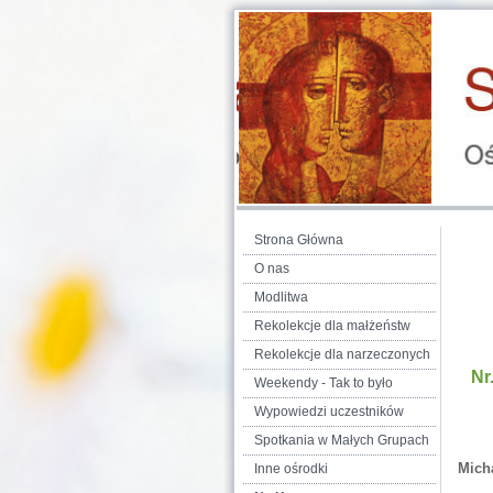
Strona Główna
O nas
Modlitwa
Rekolekcje dla małżeństw
Rekolekcje dla narzeczonych
Nr
Weekendy - Tak to było
Wypowiedzi uczestników
Spotkania w Małych Grupach
Mich
Inne ośrodki