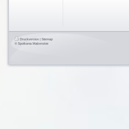
Druckversion
|
Sitemap
© Spotkania Małzenskie