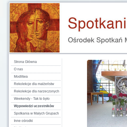
Strona Główna
O nas
Modlitwa
Rekolekcje dla małżeństw
Rekolekcje dla narzeczonych
Weekendy - Tak to było
Wypowiedzi uczestników
Spotkania w Małych Grupach
Inne ośrodki