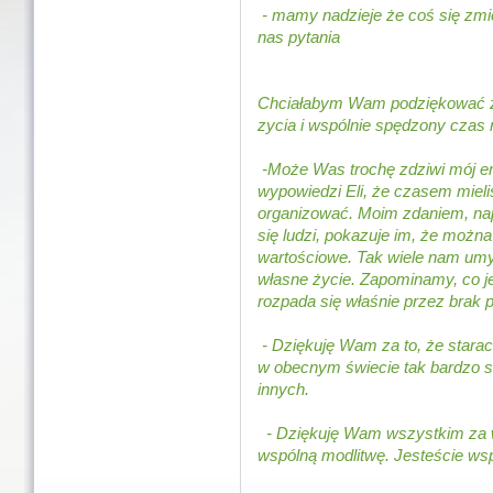
- mamy nadzieje że coś się zmie
nas pytania
Chciałabym Wam podziękować 
zycia i wspólnie spędzony cza
-Może Was trochę zdziwi mój ema
wypowiedzi Eli, że czasem mieliś
organizować. Moim zdaniem, nap
się ludzi, pokazuje im, że możn
wartościowe. Tak wiele nam umy
własne życie. Zapominamy, co 
rozpada się właśnie przez brak 
- Dziękuję Wam za to, że stara
w obecnym świecie tak bardzo s
innych.
- Dziękuję Wam wszystkim za ws
wspólną modlitwę. Jesteście wspa