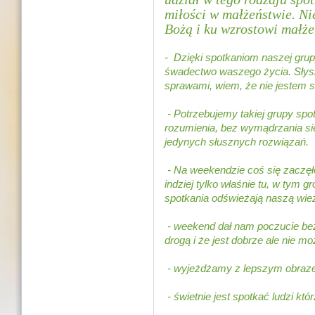
miłości w małżeństwie. Nie
Bożą i ku wzrostowi małż
-
Dzięki spotkaniom naszej grup
śwadectwo waszego życia. Słysz
sprawami, wiem, że nie jestem
- Potrzebujemy takiej grupy spot
rozumienia, bez wymądrzania się
jedynych słusznych rozwiązań.
- Na weekendzie coś się zaczęło.
indziej tylko właśnie tu, w tym g
spotkania odświeżają naszą wie
- weekend dał nam poczucie bez
drogą i że jest dobrze ale nie m
- wyjeżdżamy z lepszym obrazem
- świetnie jest spotkać ludzi któ